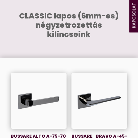
KAPCSOLAT
CLASSIC lapos (6mm-es)
négyzetrozettás
kilincseink
BUSSARE ALTO A-75-70
BUSSARE_BRAVO A-45-