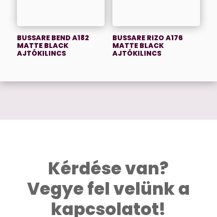
BUSSARE BEND A182
BUSSARE RIZO A176
MATTE BLACK
MATTE BLACK
AJTÓKILINCS
AJTÓKILINCS
Kérdése van?
Vegye fel velünk a
kapcsolatot!