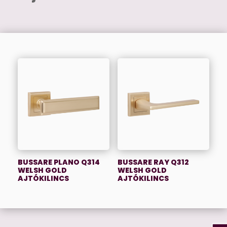
BUSSARE PLANO Q314
BUSSARE RAY Q312
WELSH GOLD
WELSH GOLD
AJTÓKILINCS
AJTÓKILINCS