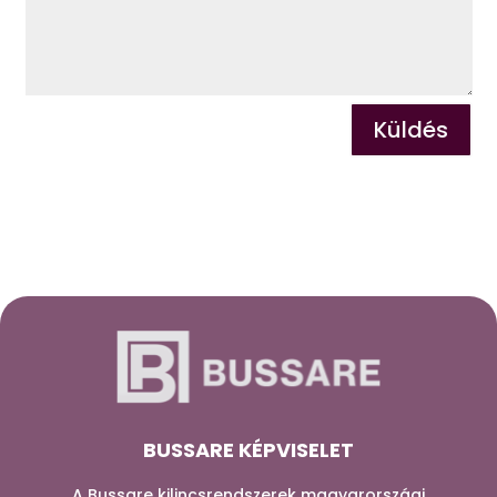
Küldés
BUSSARE KÉPVISELET
A Bussare kilincsrendszerek magyarországi