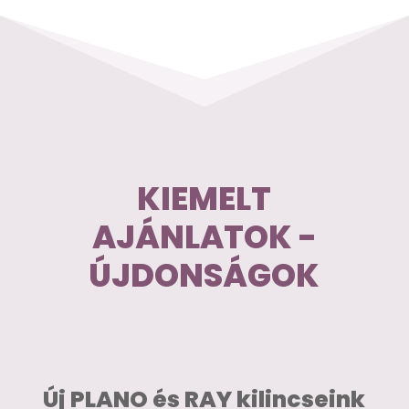
KIEMELT
AJÁNLATOK -
ÚJDONSÁGOK
Új PLANO és RAY kilincseink