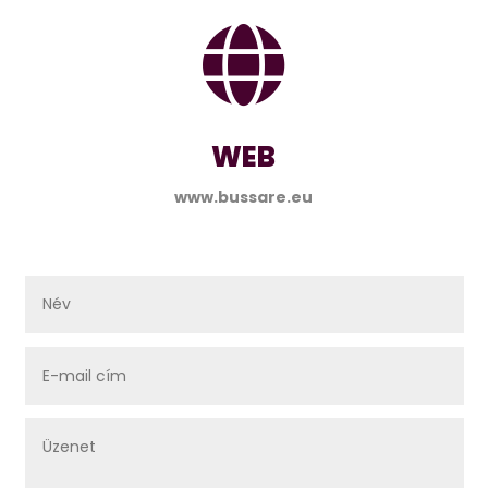

WEB
www.bussare.eu