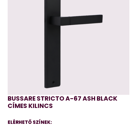
BUSSARE STRICTO A-67 ASH BLACK
CÍMES KILINCS
ELÉRHETŐ SZÍNEK: