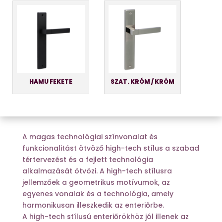
HAMU FEKETE
SZAT. KRÓM / KRÓM
A magas technológiai színvonalat és
funkcionalitást ötvöző high-tech stílus a szabad
tértervezést és a fejlett technológia
alkalmazását ötvözi. A high-tech stílusra
jellemzőek a geometrikus motívumok, az
egyenes vonalak és a technológia, amely
harmonikusan illeszkedik az enteriőrbe.
A high-tech stílusú enteriőrökhöz jól illenek az