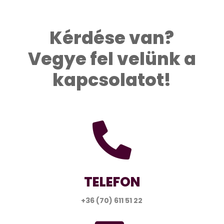
Kérdése van?
Vegye fel velünk a
kapcsolatot!

TELEFON
+36 (70) 611 51 22