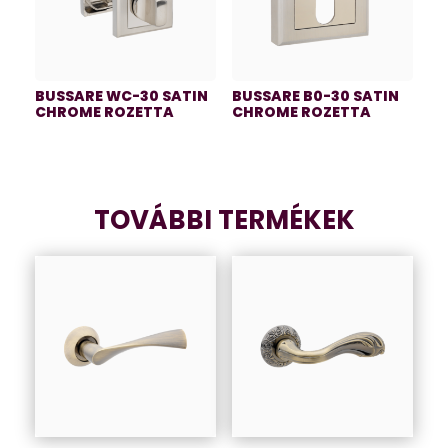
BUSSARE WC-30 SATIN
BUSSARE B0-30 SATIN
CHROME ROZETTA
CHROME ROZETTA
TOVÁBBI TERMÉKEK