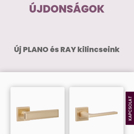
ÚJDONSÁGOK
Új PLANO és RAY kilincseink
KAPCSOLAT