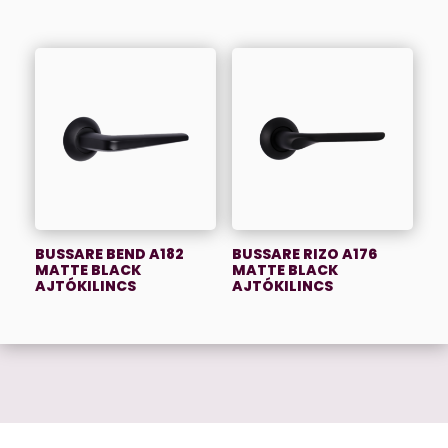
BUSSARE BEND A182
BUSSARE RIZO A176
MATTE BLACK
MATTE BLACK
AJTÓKILINCS
AJTÓKILINCS