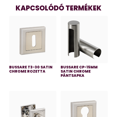
KAPCSOLÓDÓ TERMÉKEK
BUSSARE T3-30 SATIN
BUSSARE CP-15MM
CHROME ROZETTA
SATIN CHROME
PÁNTSAPKA