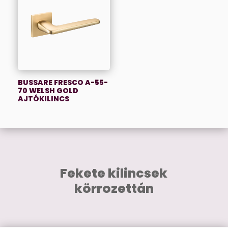
BUSSARE FRESCO A-55-
70 WELSH GOLD
AJTÓKILINCS
Fekete kilincsek
körrozettán