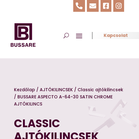




Kapcsolat
Kezdőlap
/
AJTÓKILINCSEK
/
Classic ajtókilincsek
/ BUSSARE ASPECTO A-64-30 SATIN CHROME
AJTÓKILINCS
CLASSIC
AJTÓKILINCSEK