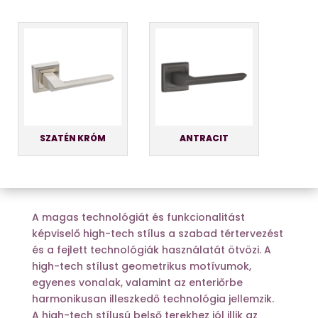
SZATÉN KRÓM
ANTRACIT
A magas technológiát és funkcionalitást
képviselő high-tech stílus a szabad tértervezést
és a fejlett technológiák használatát ötvözi. A
high-tech stílust geometrikus motívumok,
egyenes vonalak, valamint az enteriőrbe
harmonikusan illeszkedő technológia jellemzik.
A high-tech stílusú belső terekhez jól illik az