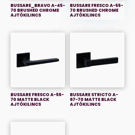
BUSSARE_BRAVO A-45-
BUSSARE FRESCO A-55-
70 BRUSHED CHROME
70 BRUSHED CHROME
AJTÓKILINCS
AJTÓKILINCS
BUSSARE FRESCO A-55-
BUSSARE STRICTO A-
70 MATTE BLACK
67-70 MATTE BLACK
AJTÓKILINCS
AJTÓKILINCS