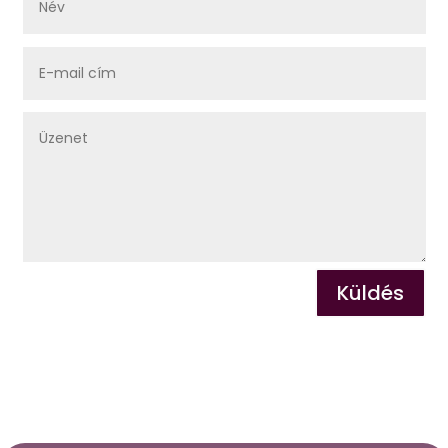
Küldés