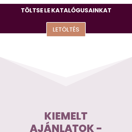
TÖLTSE LE KATALÓGUSAINKAT
LETÖLTÉS
KIEMELT
AJÁNLATOK -