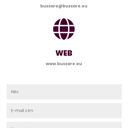
bussare@bussare.eu

WEB
www.bussare.eu