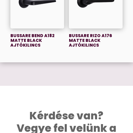
BUSSARE BEND A182
BUSSARE RIZO A176
MATTE BLACK
MATTE BLACK
AJTÓKILINCS
AJTÓKILINCS
Kérdése van?
Vegye fel velünk a