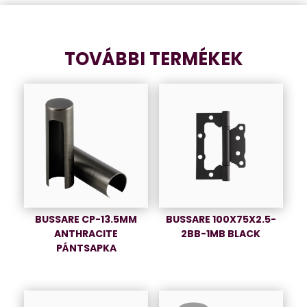
TOVÁBBI TERMÉKEK
BUSSARE CP-13.5MM
BUSSARE 100X75X2.5-
ANTHRACITE
2BB-1MB BLACK
PÁNTSAPKA