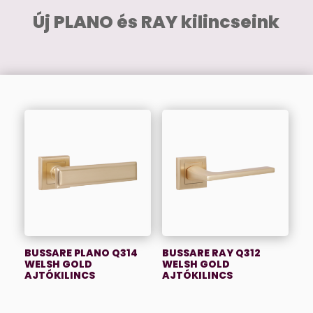
Új PLANO és RAY kilincseink
BUSSARE PLANO Q314
BUSSARE RAY Q312
WELSH GOLD
WELSH GOLD
AJTÓKILINCS
AJTÓKILINCS