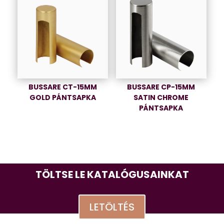
BUSSARE CT-15MM
BUSSARE CP-15MM
GOLD PÁNTSAPKA
SATIN CHROME
PÁNTSAPKA
TÖLTSE LE KATALÓGUSAINKAT
LETÖLTÉS