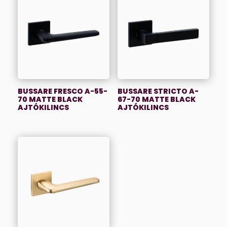
BUSSARE FRESCO A-55-
BUSSARE STRICTO A-
70 MATTE BLACK
67-70 MATTE BLACK
AJTÓKILINCS
AJTÓKILINCS