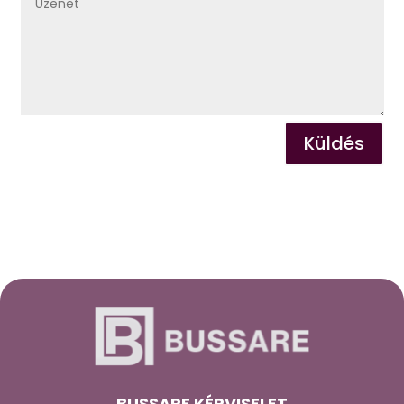
Küldés
BUSSARE KÉPVISELET