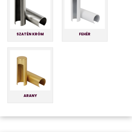
SZATÉN KRÓM
FEHÉR
ARANY