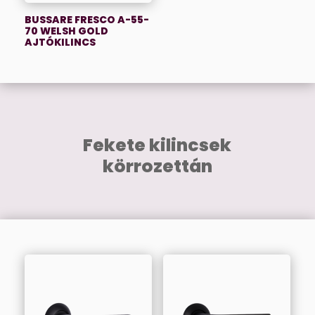
BUSSARE FRESCO A-55-
70 WELSH GOLD
AJTÓKILINCS
Fekete kilincsek
körrozettán