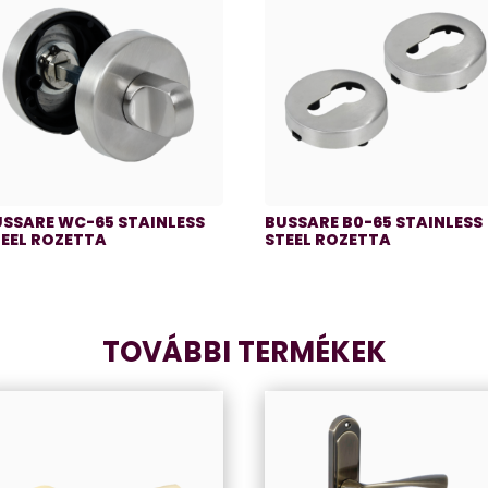
USSARE WC-65 STAINLESS
BUSSARE B0-65 STAINLESS
TEEL ROZETTA
STEEL ROZETTA
TOVÁBBI TERMÉKEK