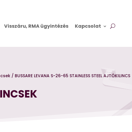
Visszáru, RMA ügyintézés
Kapcsolat
incsek
/ BUSSARE LEVANA S-26-65 STAINLESS STEEL AJTÓKILINCS
LINCSEK