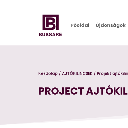
Főoldal
Újdonságok
Kezdőlap
/
AJTÓKILINCSEK
/
Projekt ajtókil
PROJECT AJTÓKI