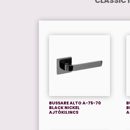
CLASSIC 
BUSSARE ALTO A-75-70
B
BLACK NICKEL
B
AJTÓKILINCS
A