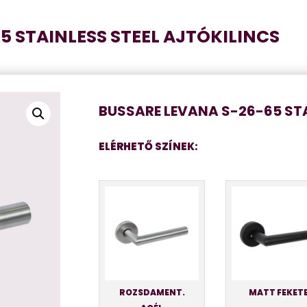
5 STAINLESS STEEL AJTÓKILINCS
BUSSARE LEVANA S-26-65 STA
ELÉRHETŐ SZÍNEK:
ROZSDAMENT.
MATT FEKET