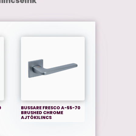
lincseink
0
BUSSARE FRESCO A-55-70
BRUSHED CHROME
AJTÓKILINCS