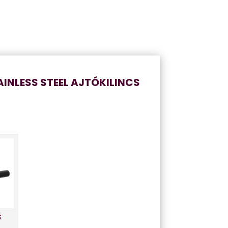
INLESS STEEL AJTÓKILINCS
E