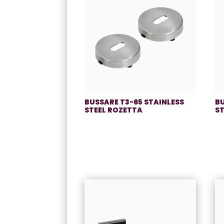
BUSSARE T3-65 STAINLESS
B
STEEL ROZETTA
S