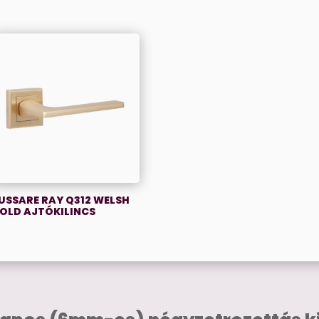
USSARE RAY Q312 WELSH
OLD AJTÓKILINCS