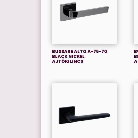
BUSSARE ALTO A-75-70
B
BLACK NICKEL
B
AJTÓKILINCS
A