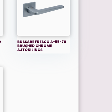
0
BUSSARE FRESCO A-55-70
BRUSHED CHROME
AJTÓKILINCS