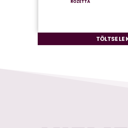
ROZETTA
TÖLTSE LE