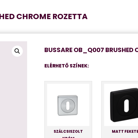
SHED CHROME ROZETTA
BUSSARE OB_Q007 BRUSHED 
ELÉRHETŐ SZÍNEK:
SZÁLCSISZOLT
MATT FEKET