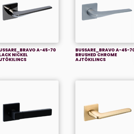
USSARE_BRAVO A-45-70
BUSSARE_BRAVO A-45-7
LACK NICKEL
BRUSHED CHROME
JTÓKILINCS
AJTÓKILINCS