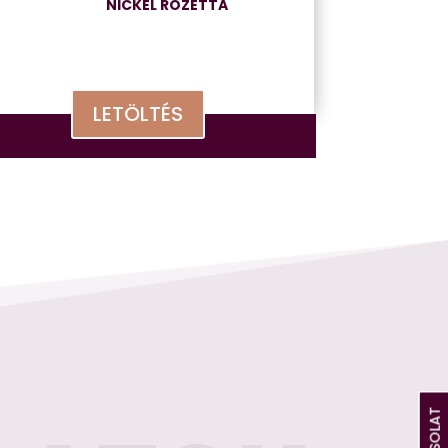
NICKEL ROZETTA
LETÖLTÉS