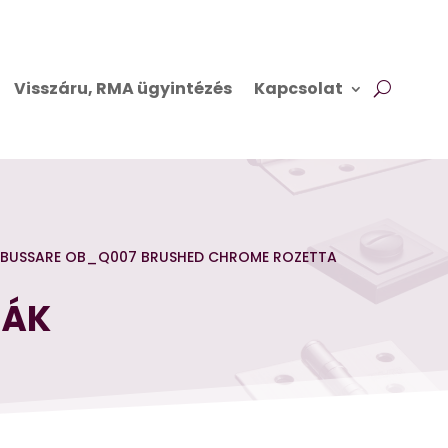
Visszáru, RMA ügyintézés
Kapcsolat
 BUSSARE OB_Q007 BRUSHED CHROME ROZETTA
TÁK