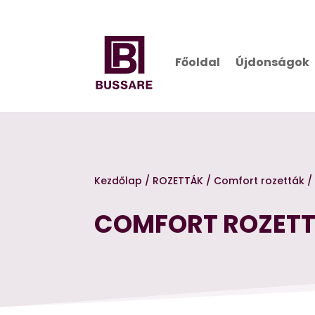
Főoldal
Újdonságok
Kezdőlap
/
ROZETTÁK
/
Comfort rozetták
/
COMFORT ROZET