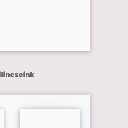
lincseink