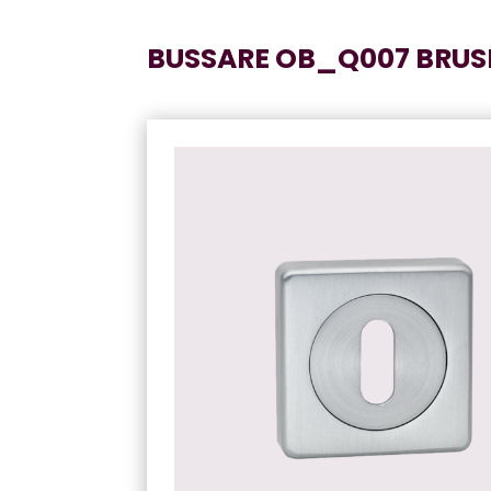
BUSSARE OB_Q007 BRU