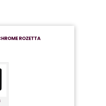
CHROME ROZETTA
E