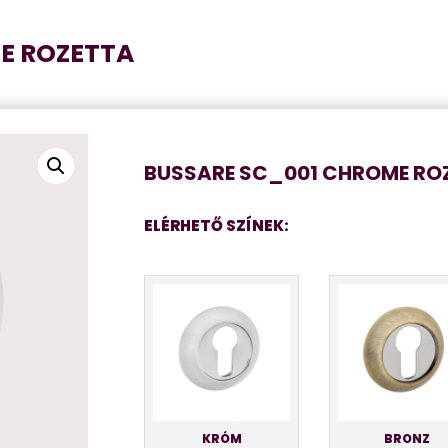
E ROZETTA
BUSSARE SC_001 CHROME RO
ELÉRHETŐ SZÍNEK:
KRÓM
BRONZ