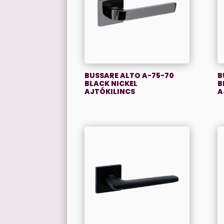
BUSSARE ALTO A-75-70
B
BLACK NICKEL
B
AJTÓKILINCS
A