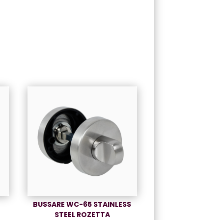
E
BUSSARE WC-65 STAINLESS
STEEL ROZETTA