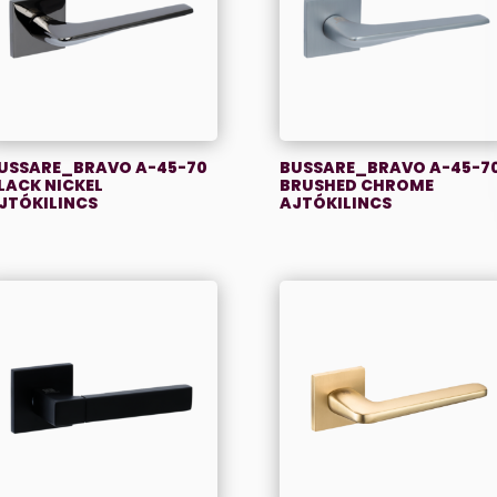
USSARE_BRAVO A-45-70
BUSSARE_BRAVO A-45-7
LACK NICKEL
BRUSHED CHROME
JTÓKILINCS
AJTÓKILINCS