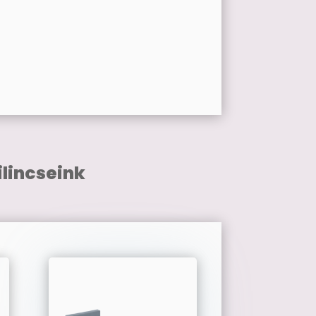
lincseink