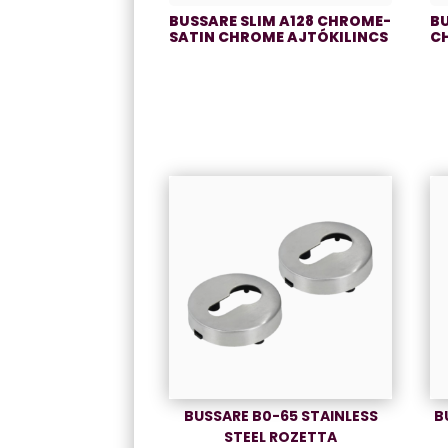
BUSSARE SLIM A128 CHROME-
BU
SATIN CHROME AJTÓKILINCS
C
BUSSARE B0-65 STAINLESS
B
STEEL ROZETTA