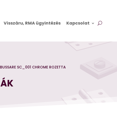
Visszáru, RMA ügyintézés
Kapcsolat
 BUSSARE SC_001 CHROME ROZETTA
TÁK