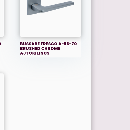
0
BUSSARE FRESCO A-55-70
BRUSHED CHROME
AJTÓKILINCS