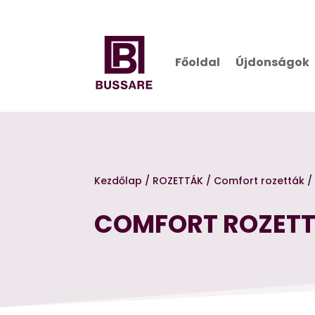
Főoldal
Újdonságok
Kezdőlap
/
ROZETTÁK
/
Comfort rozetták
/
COMFORT ROZET