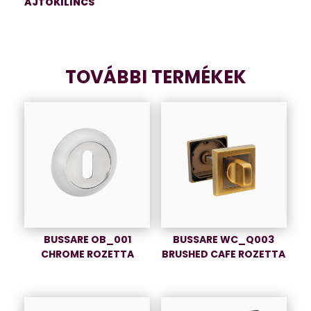
AJTÓKILINCS
TOVÁBBI TERMÉKEK
BUSSARE OB_001
BUSSARE WC_Q003
CHROME ROZETTA
BRUSHED CAFE ROZETTA