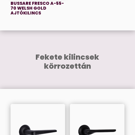
BUSSARE FRESCO A-55-
70 WELSH GOLD
AJTÓKILINCS
Fekete kilincsek
körrozettán