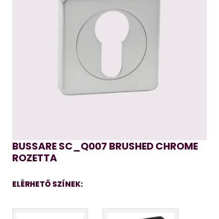
BUSSARE SC_Q007 BRUSHED CHROME
ROZETTA
ELÉRHETŐ SZÍNEK: