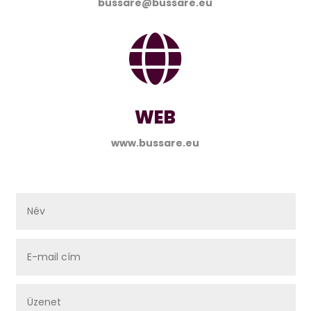
bussare@bussare.eu

WEB
www.bussare.eu