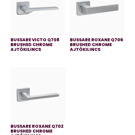
BUSSARE VICTO Q708
BUSSARE ROXANE Q706
BRUSHED CHROME
BRUSHED CHROME
AJTÓKILINCS
AJTÓKILINCS
BUSSARE ROXANE Q702
BRUSHED CHROME