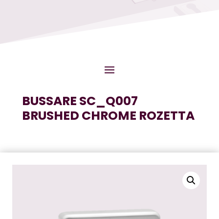
BUSSARE SC_Q007
BRUSHED CHROME ROZETTA