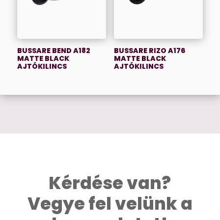
BUSSARE BEND A182
BUSSARE RIZO A176
MATTE BLACK
MATTE BLACK
AJTÓKILINCS
AJTÓKILINCS
Kérdése van?
Vegye fel velünk a