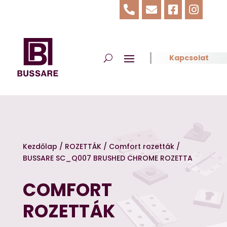




Kapcsolat
Kezdőlap
/
ROZETTÁK
/
Comfort rozetták
/
BUSSARE SC_Q007 BRUSHED CHROME ROZETTA
COMFORT
ROZETTÁK