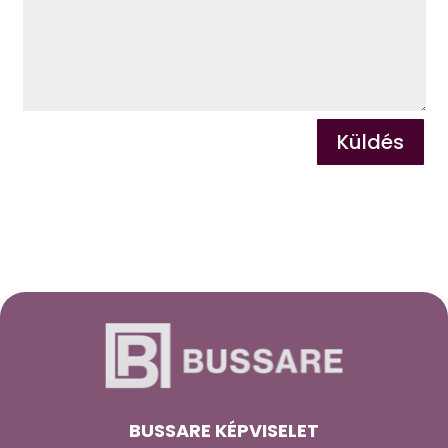
Küldés
BUSSARE KÉPVISELET