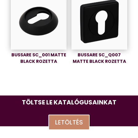
BUSSARE SC_001 MATTE
BUSSARE SC_Q007
BLACK ROZETTA
MATTE BLACK ROZETTA
TÖLTSE LE KATALÓGUSAINKAT
LETÖLTÉS