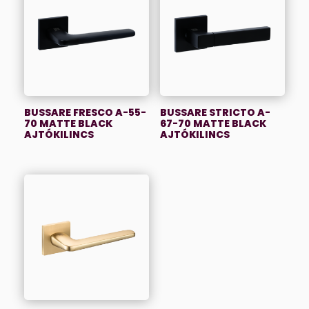
BUSSARE FRESCO A-55-
BUSSARE STRICTO A-
70 MATTE BLACK
67-70 MATTE BLACK
AJTÓKILINCS
AJTÓKILINCS