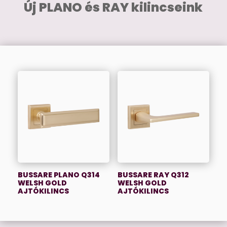
Új PLANO és RAY kilincseink
BUSSARE PLANO Q314
BUSSARE RAY Q312
WELSH GOLD
WELSH GOLD
AJTÓKILINCS
AJTÓKILINCS