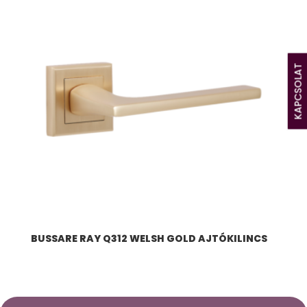
KAPCSOLAT
BUSSARE RAY Q312 WELSH GOLD AJTÓKILINCS