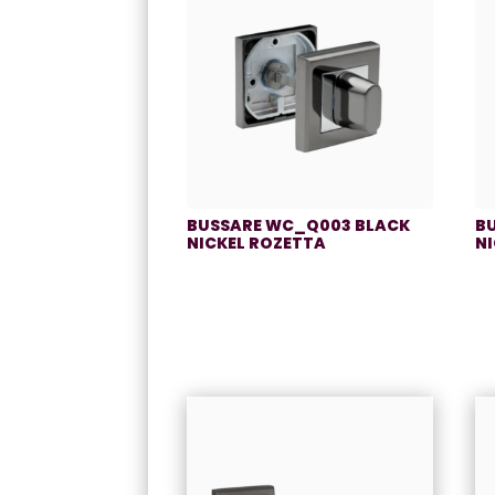
BUSSARE WC_Q003 BLACK
B
NICKEL ROZETTA
N