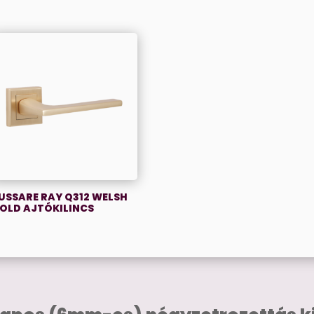
USSARE RAY Q312 WELSH
OLD AJTÓKILINCS