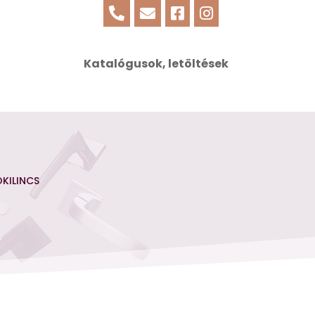




Katalógusok, letöltések
KILINCS