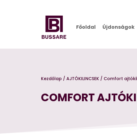
Főoldal
Újdonságok
Kezdőlap
/
AJTÓKILINCSEK
/
Comfort ajtóki
COMFORT AJTÓKI