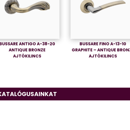
BUSSARE ANTIGO A-38-20
BUSSARE FINO A-13-10
ANTIQUE BRONZE
GRAPHITE – ANTIQUE BRON
AJTÓKILINCS
AJTÓKILINCS
 KATALÓGUSAINKAT