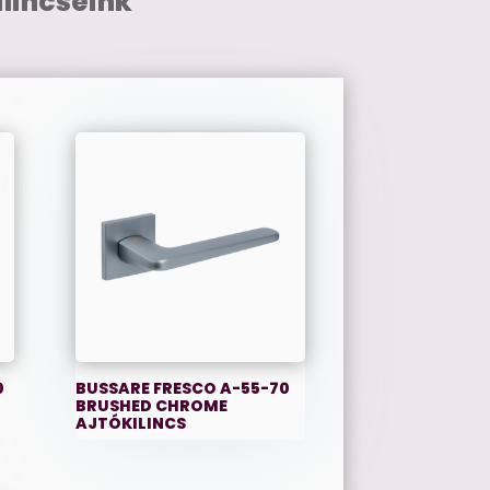
lincseink
0
BUSSARE FRESCO A-55-70
BRUSHED CHROME
AJTÓKILINCS