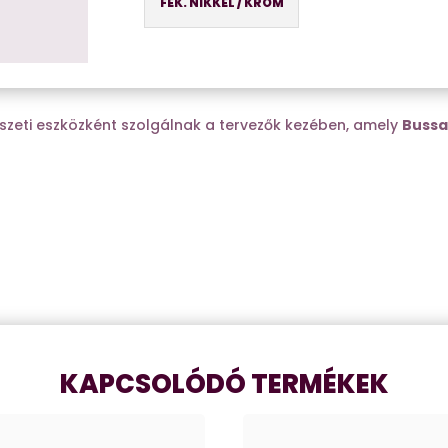
FEK. NIKKEL / KRÓM
szeti eszközként szolgálnak a tervezők kezében, amely
Bussa
KAPCSOLÓDÓ TERMÉKEK