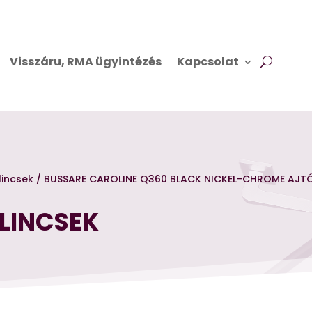
Visszáru, RMA ügyintézés
Kapcsolat
lincsek
/ BUSSARE CAROLINE Q360 BLACK NICKEL-CHROME AJTÓ
LINCSEK