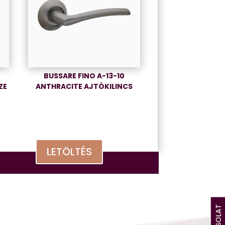
BUSSARE FINO A-13-10
ZE
ANTHRACITE AJTÓKILINCS
LETÖLTÉS