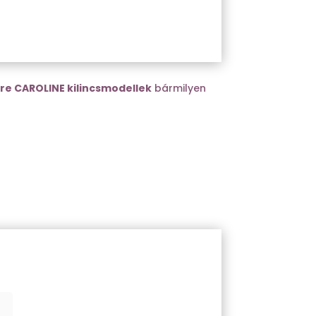
re CAROLINE kilincsmodellek
bármilyen