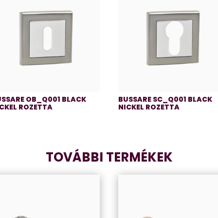
USSARE OB_Q001 BLACK
BUSSARE SC_Q001 BLACK
ICKEL ROZETTA
NICKEL ROZETTA
TOVÁBBI TERMÉKEK