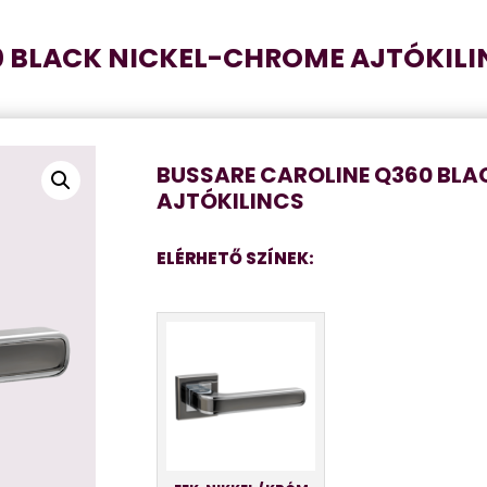
0 BLACK NICKEL-CHROME AJTÓKILI
BUSSARE CAROLINE Q360 BL
AJTÓKILINCS
ELÉRHETŐ SZÍNEK: