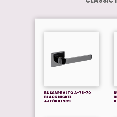
CLASSIC 
BUSSARE ALTO A-75-70
B
BLACK NICKEL
B
AJTÓKILINCS
A