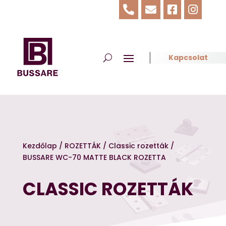




Kapcsolat
Kezdőlap
/
ROZETTÁK
/
Classic rozetták
/
BUSSARE WC-70 MATTE BLACK ROZETTA
CLASSIC ROZETTÁK