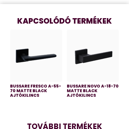
KAPCSOLÓDÓ TERMÉKEK
BUSSARE FRESCO A-55-
BUSSARE NOVO A-18-70
70 MATTE BLACK
MATTE BLACK
AJTÓKILINCS
AJTÓKILINCS
TOVÁBBI TERMÉKEK