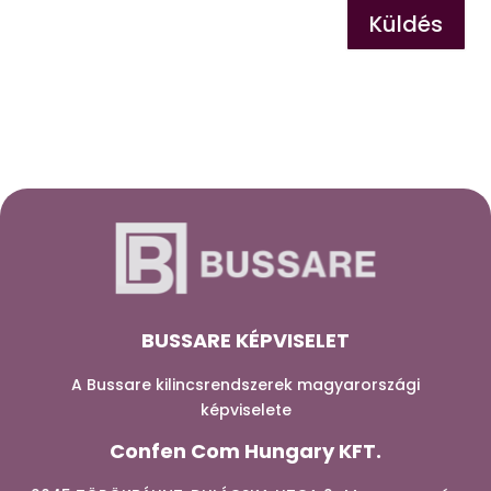
Küldés
BUSSARE KÉPVISELET
A Bussare kilincsrendszerek magyarországi
képviselete
Confen Com Hungary KFT.