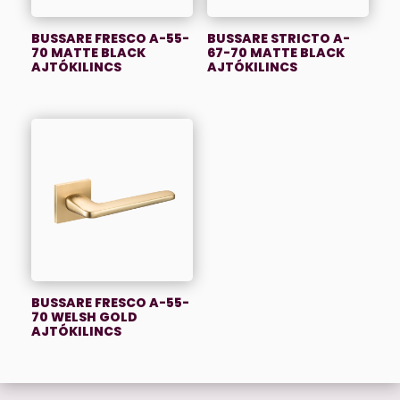
BUSSARE FRESCO A-55-
BUSSARE STRICTO A-
70 MATTE BLACK
67-70 MATTE BLACK
AJTÓKILINCS
AJTÓKILINCS
BUSSARE FRESCO A-55-
70 WELSH GOLD
AJTÓKILINCS