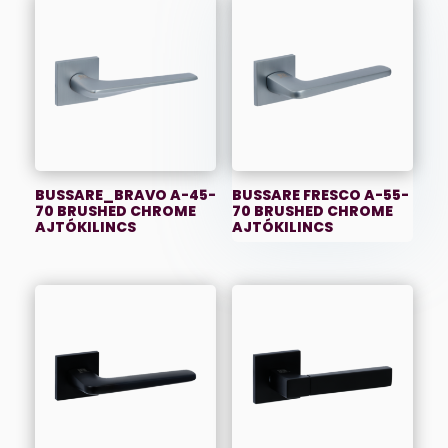
BUSSARE_BRAVO A-45-
BUSSARE FRESCO A-55-
70 BRUSHED CHROME
70 BRUSHED CHROME
AJTÓKILINCS
AJTÓKILINCS