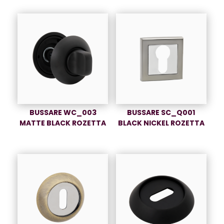
BUSSARE WC_003
BUSSARE SC_Q001
MATTE BLACK ROZETTA
BLACK NICKEL ROZETTA