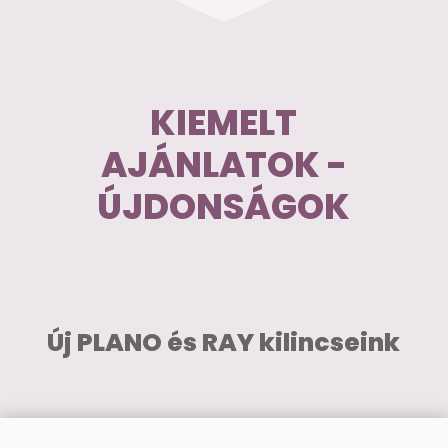
KIEMELT
AJÁNLATOK -
ÚJDONSÁGOK
Új PLANO és RAY kilincseink