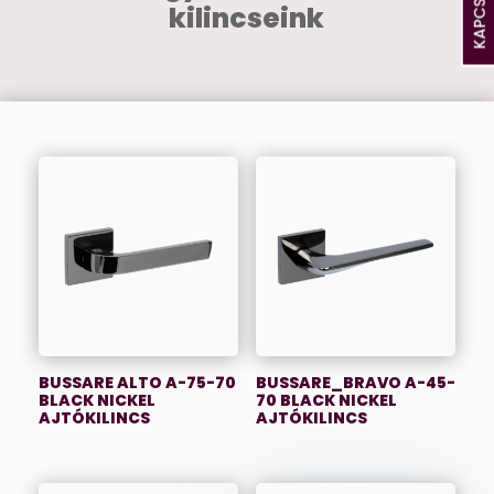
KAPCSOLAT
kilincseink
BUSSARE ALTO A-75-70
BUSSARE_BRAVO A-45-
BLACK NICKEL
70 BLACK NICKEL
AJTÓKILINCS
AJTÓKILINCS