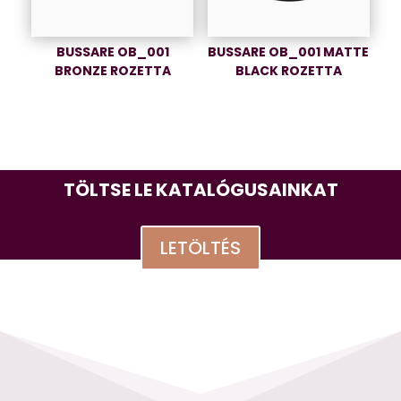
BUSSARE OB_001
BUSSARE OB_001 MATTE
BRONZE ROZETTA
BLACK ROZETTA
TÖLTSE LE KATALÓGUSAINKAT
LETÖLTÉS