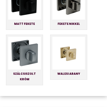
MATT FEKETE
FEKETE NIKKEL
SZÁLCSISZOLT
WALESI ARANY
KRÓM