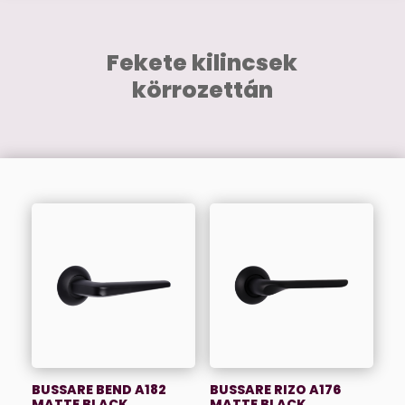
Fekete kilincsek
körrozettán
BUSSARE BEND A182
BUSSARE RIZO A176
MATTE BLACK
MATTE BLACK